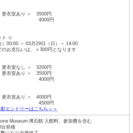
］
更衣室あり ＞ 3500円
影 4000円
ット ☆
）00:00 ～ 03月29日（日）～ 14:00
でのお支払いは、＋300円となります
］
更衣室なし ＞ 3200円
更衣室あり ＞ 3500円
影 4000円
］
更衣室あり ＞ 4000円
影 4500円
撮影エントリーはこちら＞＞
one Museum 博石館 入館料、参加費を含む
0台前後
定数になり次第終了