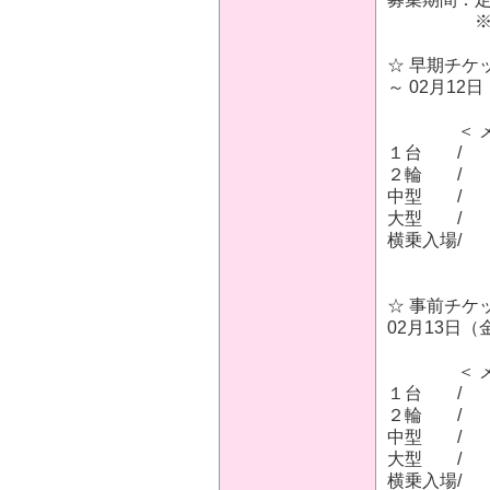
※先着順
☆ 早期チケ
～ 02月12日
＜ メン
１台 / 
２輪 / 
中型 / 
大型 / -
横乗入場/
☆ 事前チケ
02月13日（金
＜ メン
１台 / 
２輪 / 
中型 / 
大型 / -
横乗入場/