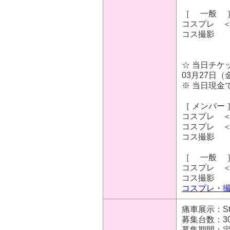
［ 一般 
コスプレ ＜ 
コス撮
☆ 当日チケ
03月27日（金
※ 当日現金
［ メンバー 
コスプレ ＜ 
コスプレ ＜ 
コス撮
［ 一般 
コスプレ ＜ 
コス撮
コスプレ・
痛車展示：St
募集台数：3
募集期間：