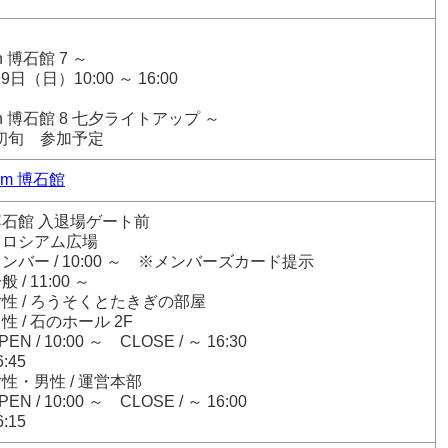
 博石館 7 ～
9日（日）10:00 ～ 16:00
n 博石館 8 七夕ライトアップ ～
月初旬 参加予定
eum 博石館
石館 入退場ゲート前
コロシアム広場
バー / 10:00 ～ ※メンバーズカード提示
1:00 ～
性 / ろうそくとたきぎの部屋
石のホール 2F
 / 10:00 ～ CLOSE / ～ 16:30
:45
性・男性 / 運営本部
 / 10:00 ～ CLOSE / ～ 16:00
:15