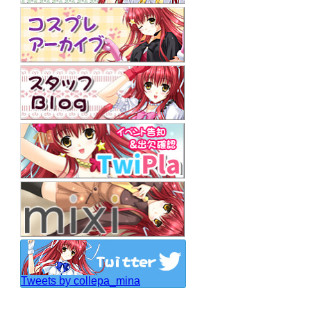
Tweets by collepa_mina