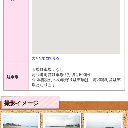
大きな地図で見る
会場駐車場：なし
河和港町営駐車場 / 打切り500円
駐車場
☆ 本部受付への最寄り駐車場は、河和港町営駐車
場となります
撮影イメージ