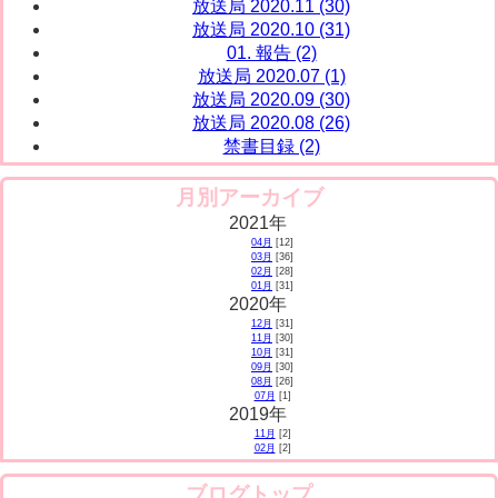
放送局 2020.11 (30)
放送局 2020.10 (31)
01. 報告 (2)
放送局 2020.07 (1)
放送局 2020.09 (30)
放送局 2020.08 (26)
禁書目録 (2)
月別アーカイブ
2021年
04月
[12]
03月
[36]
02月
[28]
01月
[31]
2020年
12月
[31]
11月
[30]
10月
[31]
09月
[30]
08月
[26]
07月
[1]
2019年
11月
[2]
02月
[2]
ブログトップ